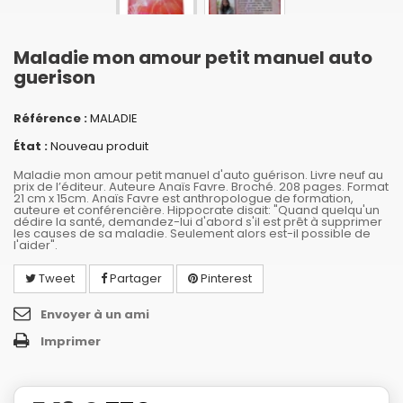
Maladie mon amour petit manuel auto
guerison
Référence :
MALADIE
État :
Nouveau produit
Maladie mon amour petit manuel d'auto guérison. Livre neuf au
prix de l’éditeur. Auteure Anaïs Favre. Broché. 208 pages. Format
21 cm x 15cm. Anaïs Favre est anthropologue de formation,
auteure et conférencière. Hippocrate disait: "Quand quelqu'un
dédire la santé, demandez-lui d'abord s'il est prêt à supprimer
les causes de sa maladie. Seulement alors est-il possible de
l'aider".
Tweet
Partager
Pinterest
Envoyer à un ami
Imprimer