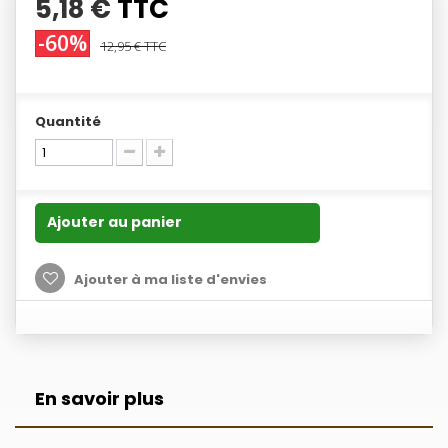
5,18 €
TTC
-60%
12,95 €
TTC
Quantité
Ajouter au panier
Ajouter à ma liste d'envies
En savoir plus