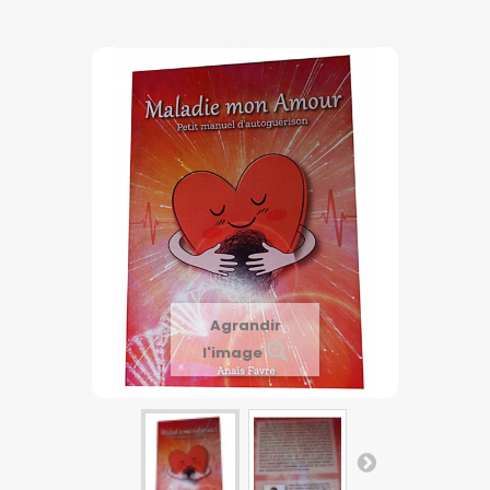
Agrandir
l'image