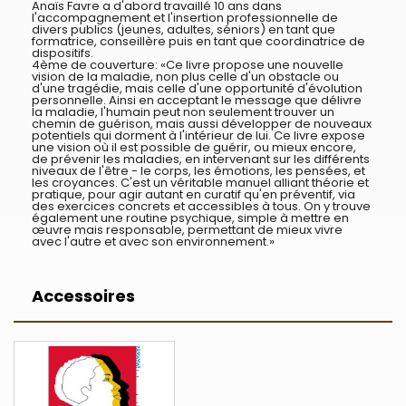
Anaïs Favre a d'abord travaillé 10 ans dans
l'accompagnement et l'insertion professionnelle de
divers publics (jeunes, adultes, séniors) en tant que
formatrice, conseillère puis en tant que coordinatrice de
dispositifs.
4ème de couverture: «Ce livre propose une nouvelle
vision de la maladie, non plus celle d'un obstacle ou
d'une tragédie, mais celle d'une opportunité d'évolution
personnelle. Ainsi en acceptant le message que délivre
la maladie, l'humain peut non seulement trouver un
chemin de guérison, mais aussi développer de nouveaux
potentiels qui dorment à l'intérieur de lui. Ce livre expose
une vision où il est possible de guérir, ou mieux encore,
de prévenir les maladies, en intervenant sur les différents
niveaux de l'être - le corps, les émotions, les pensées, et
les croyances. C'est un véritable manuel alliant théorie et
pratique, pour agir autant en curatif qu'en préventif, via
des exercices concrets et accessibles à tous. On y trouve
également une routine psychique, simple à mettre en
œuvre mais responsable, permettant de mieux vivre
avec l'autre et avec son environnement.»
Accessoires