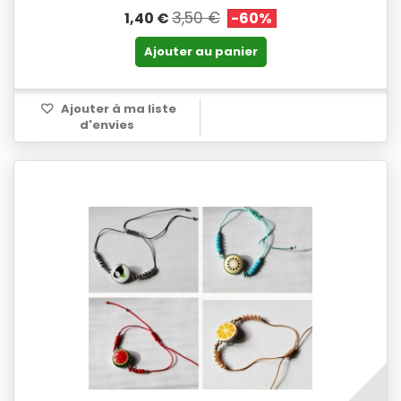
3,50 €
1,40 €
-60%
Ajouter au panier
Ajouter à ma liste
d'envies