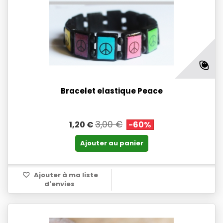
Bracelet elastique Peace
3,00 €
1,20 €
-60%
Ajouter au panier
Ajouter à ma liste
d'envies