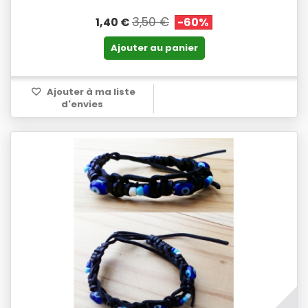
3,50 €
1,40 €
-60%
Ajouter au panier
Ajouter à ma liste
d'envies