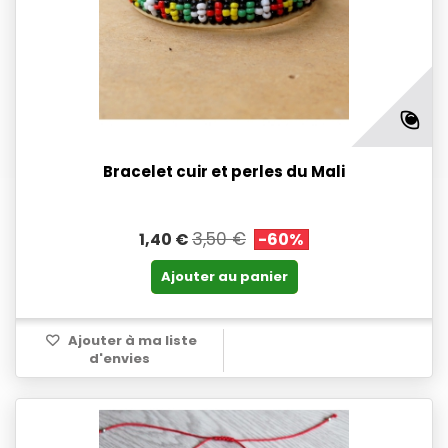
Bracelet cuir et perles du Mali
3,50 €
1,40 €
-60%
Ajouter au panier
Ajouter à ma liste
d'envies