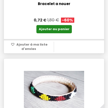
Bracelet a nouer
1,80 €
0,72 €
-60%
Ajouter au panier
Ajouter à ma liste
d'envies