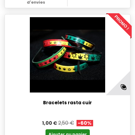
d'envies
PROMO !
Bracelets rasta cuir
2,50 €
1,00 €
-60%
Ajouter au panier