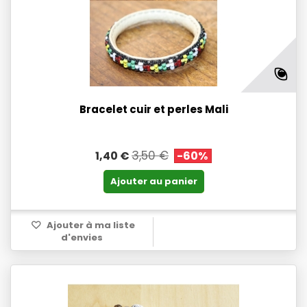
Bracelet cuir et perles Mali
3,50 €
1,40 €
-60%
Ajouter au panier
Ajouter à ma liste
d'envies