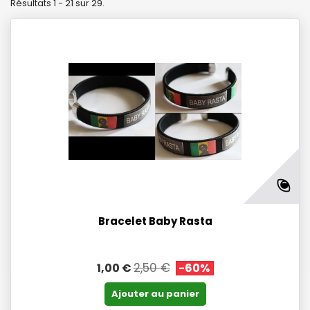
Résultats 1 - 21 sur 29.
Bracelet Baby Rasta
2,50 €
1,00 €
-60%
Ajouter au panier