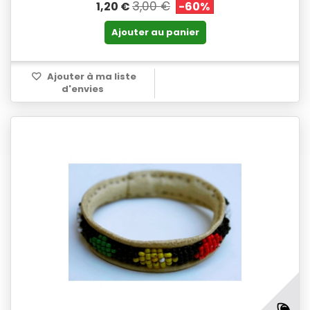
3,00 €
1,20 €
-60%
Ajouter au panier
Ajouter à ma liste
d'envies