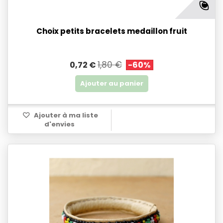
Choix petits bracelets medaillon fruit
1,80 €
0,72 €
-60%
Ajouter au panier
Ajouter à ma liste
d'envies