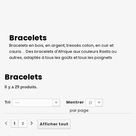
Bracelets
Bracelets en bois, en argent, tressés coton, en cuir et
cauris.... Des bracelets d'Afrique aux couleurs Rasta ou
autres, adaptés à tous les goûts et tous les poignets
Bracelets
Il y a 29 produits.
Tri
Montrer
--
21
par page
1
2
Afficher tout