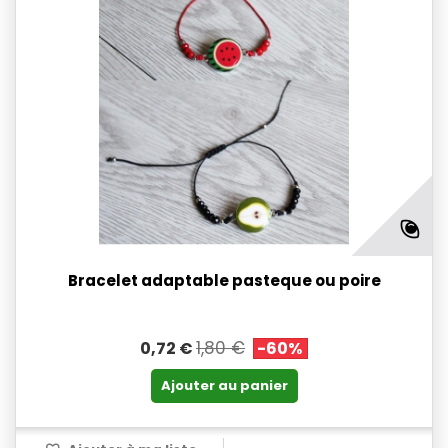
Bracelet adaptable pasteque ou poire
1,80 €
0,72 €
-60%
Ajouter au panier