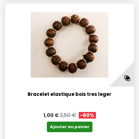
Bracelet elastique bois tres leger
2,50 €
1,00 €
-60%
Ajouter au panier