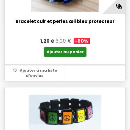
Bracelet cuir et perles œil bleu protecteur
3,00 €
1,20 €
-60%
Ajouter au panier
Ajouter à ma liste
d'envies