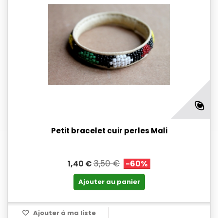
Petit bracelet cuir perles Mali
3,50 €
1,40 €
-60%
Ajouter au panier
Ajouter à ma liste