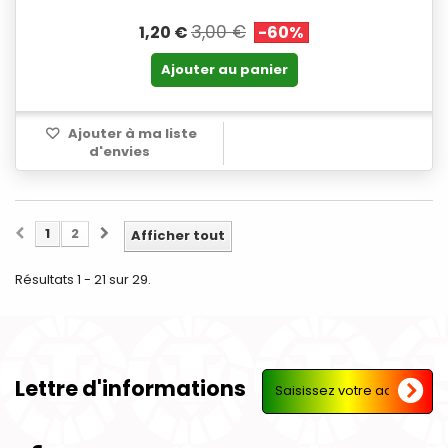
3,00 €
1,20 €
-60%
Ajouter au panier
Ajouter à ma liste
d'envies
1
2
Afficher tout
Résultats 1 - 21 sur 29.
Lettre d'informations