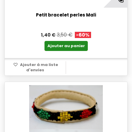
Petit bracelet perles Mali
3,50 €
1,40 €
-60%
Ajouter au panier
Ajouter à ma liste
d'envies