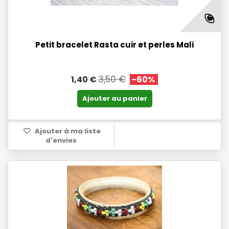
Petit bracelet Rasta cuir et perles Mali
3,50 €
1,40 €
-60%
Ajouter au panier
Ajouter à ma liste
d'envies