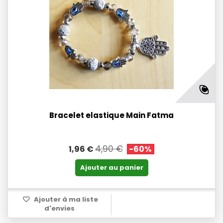
Bracelet elastique Main Fatma
4,90 €
1,96 €
-60%
Ajouter au panier
Ajouter à ma liste
d'envies