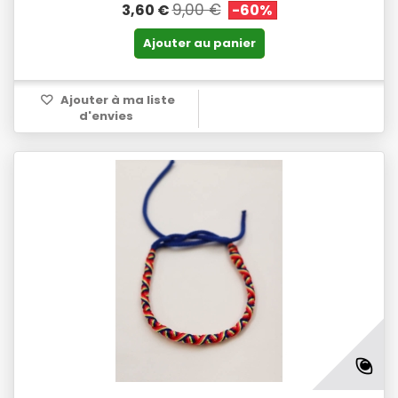
9,00 €
3,60 €
-60%
Ajouter au panier
Ajouter à ma liste
d'envies