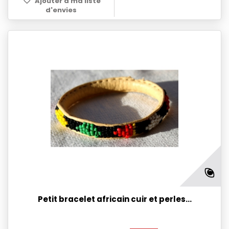
Ajouter à ma liste
d'envies
Petit bracelet africain cuir et perles...