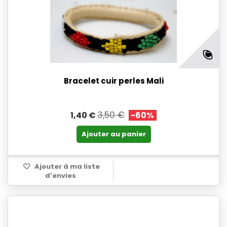
Bracelet cuir perles Mali
3,50 €
1,40 €
-60%
Ajouter au panier
Ajouter à ma liste
d'envies