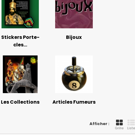
Stickers Porte-
Bijoux
cles...
Les Collections
Articles Fumeurs
Afficher :
Grille
Liste