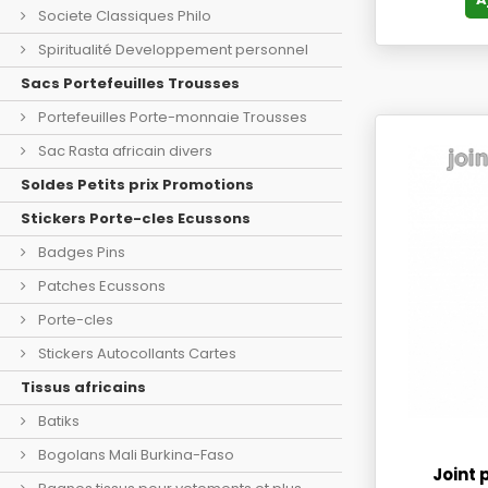
Societe Classiques Philo
Spiritualité Developpement personnel
Sacs Portefeuilles Trousses
Portefeuilles Porte-monnaie Trousses
Sac Rasta africain divers
Soldes Petits prix Promotions
Stickers Porte-cles Ecussons
Badges Pins
Patches Ecussons
Porte-cles
Stickers Autocollants Cartes
Tissus africains
Batiks
Bogolans Mali Burkina-Faso
Joint 