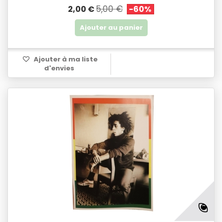
5,00 €
2,00 €
-60%
Ajouter au panier
Ajouter à ma liste
d'envies