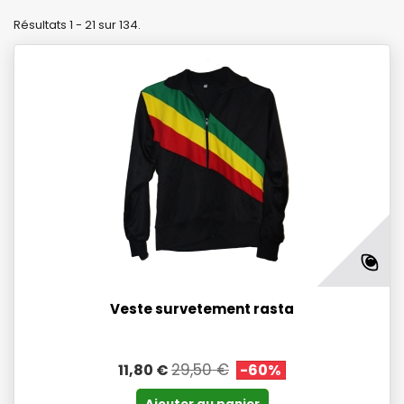
Résultats 1 - 21 sur 134.
Veste survetement rasta
29,50 €
11,80 €
-60%
Ajouter au panier