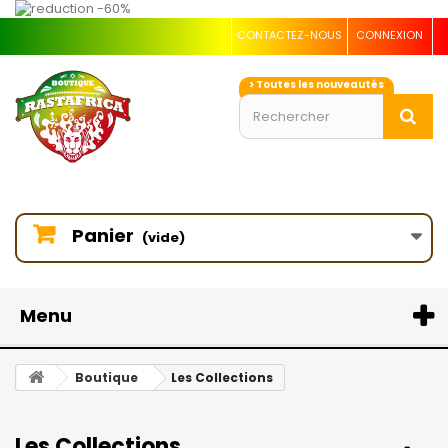
CONTACTEZ-NOUS
CONNEXION
> Toutes les nouveautés
Panier
(vide)
Menu
Boutique
Les Collections
Les Collections