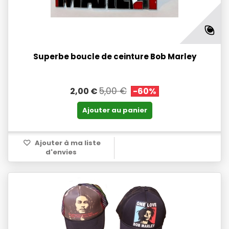
Superbe boucle de ceinture Bob Marley
5,00 €
2,00 €
-60%
Ajouter au panier
Ajouter à ma liste
d'envies