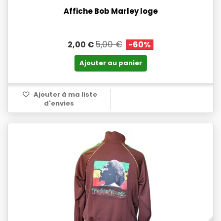
Affiche Bob Marley loge
5,00 €
2,00 €
-60%
Ajouter au panier
Ajouter à ma liste
d'envies