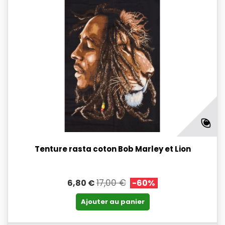
Tenture rasta coton Bob Marley et Lion
17,00 €
6,80 €
-60%
Ajouter au panier