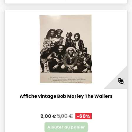
Affiche vintage Bob Marley The Wailers
5,00 €
2,00 €
-60%
Ajouter au panier