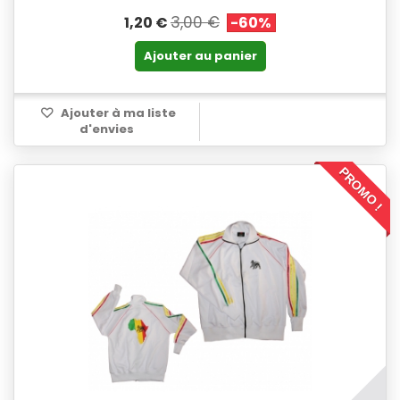
3,00 €
1,20 €
-60%
Ajouter au panier
Ajouter à ma liste
d'envies
PROMO !