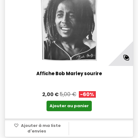
Affiche Bob Marley sourire
5,00 €
2,00 €
-60%
Ajouter au panier
Ajouter à ma liste
d'envies