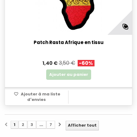
Patch Rasta Afrique en tissu
3,50 €
1,40 €
-60%
Ajouter au panier
Ajouter à ma liste
d'envies
1
2
3
...
7
Afficher tout