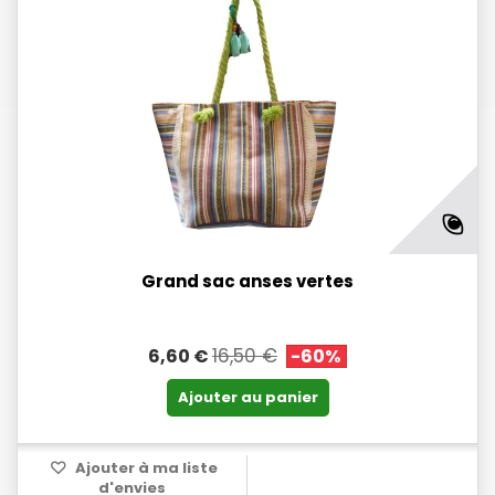
Grand sac anses vertes
16,50 €
6,60 €
-60%
Ajouter au panier
Ajouter à ma liste
d'envies