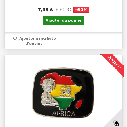
19,90 €
7,96 €
-60%
Ajouter au panier
Ajouter à ma liste
d'envies
PROMO !