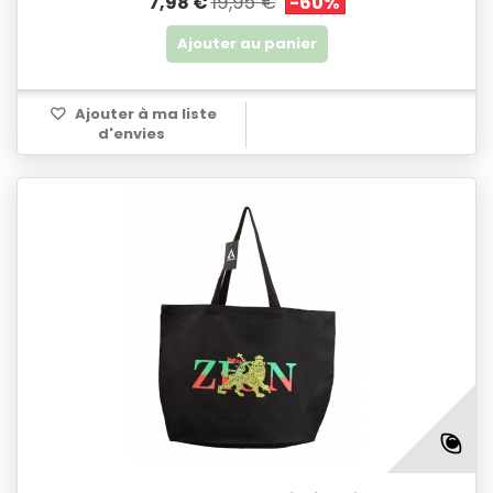
19,95 €
7,98 €
-60%
Ajouter au panier
Ajouter à ma liste
d'envies