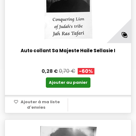
Auto collant Sa Majeste Haile Sellasie I
0,70 €
0,28 €
-60%
Ajouter au panier
Ajouter à ma liste
d'envies