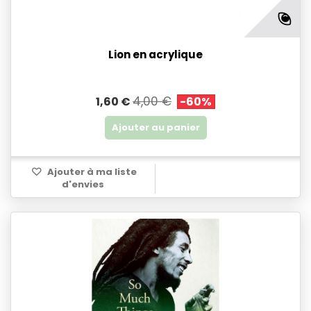
Lion en acrylique
4,00 €
1,60 €
-60%
Ajouter au panier
Ajouter à ma liste
d'envies