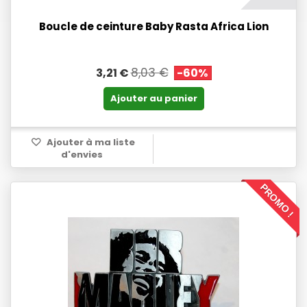
Boucle de ceinture Baby Rasta Africa Lion
8,03 €
3,21 €
-60%
Ajouter au panier
Ajouter à ma liste
d'envies
PROMO !