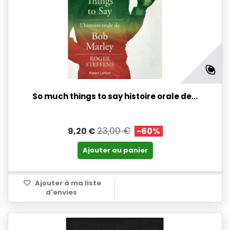
So much things to say histoire orale de...
23,00 €
9,20 €
-60%
Ajouter au panier
Ajouter à ma liste
d'envies