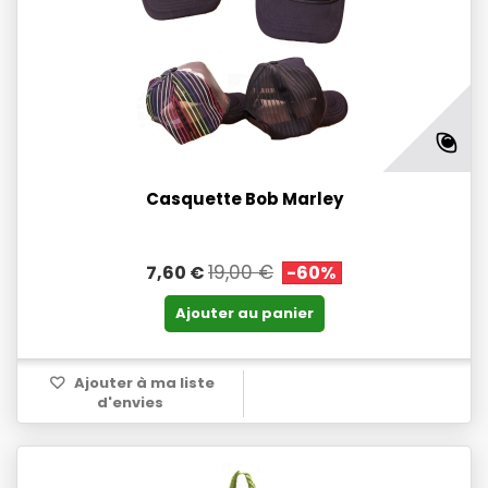
Casquette Bob Marley
19,00 €
7,60 €
-60%
Ajouter au panier
Ajouter à ma liste
d'envies