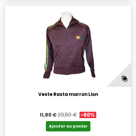
Veste Rasta marron Lion
29,50 €
11,80 €
-60%
Ajouter au panier