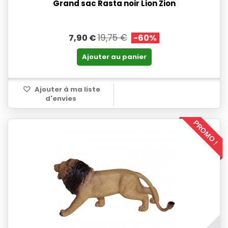
Grand sac Rasta noir Lion Zion
19,75 €
7,90 €
-60%
Ajouter au panier
Ajouter à ma liste
d'envies
PROMO !