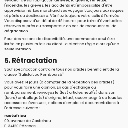
vendeur de son obligation de livrer, la guerre, l'émeute,
l'incendie, les grèves, les accidents et l'impossibilité d'être
approvisionné. Les marchandises voyagent toujours aux risques
et périls du destinataire. Vérifiez toujours votre colis à l'arrivée.
Vous disposez d'un délai de 48 heures pour faire d'éventuelles
réserves auprès du transporteur en cas de manquant ou de
dégradation.
Pour des raisons de disponibilité, une commande peut être
livrée en plusieurs fois au client. Le client ne règle alors qu'une
seule livraison.
5. Rétractation
Sauf spécification contraire tous nos articles bénéficient de la
clause "Satisfait ou Remboursé".
Vous avez 14 jours (à compter de la réception des articles)
pour vous faire une opinion. En cas d'échange ou
remboursement, renvoyez le (les) articles neuf(s) dans son
(leurs) emballage(s) d'origine, intact, accompagné de tous les
accessoires éventuels, notices d'emploi et documentations à
l'adresse suivante :
rastafrica
09, avenue de Castelnau
F-34120 Pézenas