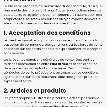
Le site est la propriété de
rastafrica.fr
en sa totalité, ainsi que
l'ensemble des droits y afférents. Toute reproduction, intégrale
ou partielle, est systématiquement soumise à l'autorisation des
propriétaires. Toutefois, les liaisons du type hypertextes vers le
site sont autorisées sans demande spécifique.
1. Acceptation des conditions
Le client reconnaît avoir pris connaissance, au moment de la
passation de commande, des conditions particulières de vente
énoncées sur cet écran et déclare expressément les accepter
sans réserve.
Les présentes conditions générales de vente régissent les
relations contractuelles entre
rastafrica.fr
et son client, les
deux parties les acceptant sans réserve. Ces conditions
générales de vente prévaudront sur toutes autres conditions
figurant dans tout autre document, sauf dérogation préalable,
expresse et écrite.
2. Articles et produits
Les photographies illustrant les produits, n'entrent pas dans le
champ contractuel. Si des erreurs s'y sont introduites, en aucun
cas, la responsabilité de
rastafrica.fr
ne pourra être