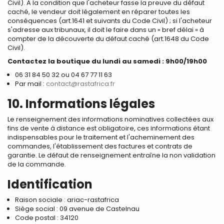
Civil). A la condition que l'acheteur fasse la preuve du défaut
caché, le vendeur doit légalement en réparer toutes les
conséquences (art.1641 et suivants du Code Civil) ; si l'acheteur
s'adresse aux tribunaux, il doit le faire dans un « bref délai » à
compter de la découverte du défaut caché (art.1648 du Code
Civil).
Contactez la boutique
du lundi au samedi : 9h00/19h00
06 31 84 50 32 ou 04 67 77 11 63
Par mail :
contact@rastafrica.fr
10. Informations légales
Le renseignement des informations nominatives collectées aux
fins de vente à distance est obligatoire, ces informations étant
indispensables pour le traitement et l'acheminement des
commandes, l'établissement des factures et contrats de
garantie. Le défaut de renseignement entraîne la non validation
de la commande.
Identification
Raison sociale : ariac-rastafrica
Siège social : 09 avenue de Castelnau
Code postal : 34120