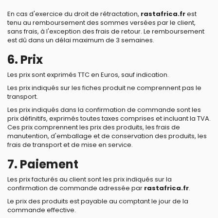
En cas d'exercice du droit de rétractation,
rastafrica.fr
est
tenu au remboursement des sommes versées par le client,
sans frais, à l'exception des frais de retour. Le remboursement
est dû dans un délai maximum de 3 semaines.
6. Prix
Les prix sont exprimés TTC en Euros, sauf indication.
Les prix indiqués sur les fiches produit ne comprennent pas le
transport.
Les prix indiqués dans la confirmation de commande sont les
prix définitifs, exprimés toutes taxes comprises et incluant la TVA.
Ces prix comprennent les prix des produits, les frais de
manutention, d'emballage et de conservation des produits, les
frais de transport et de mise en service.
7. Paiement
Les prix facturés au client sont les prix indiqués sur la
confirmation de commande adressée par
rastafrica.fr
.
Le prix des produits est payable au comptant le jour de la
commande effective.