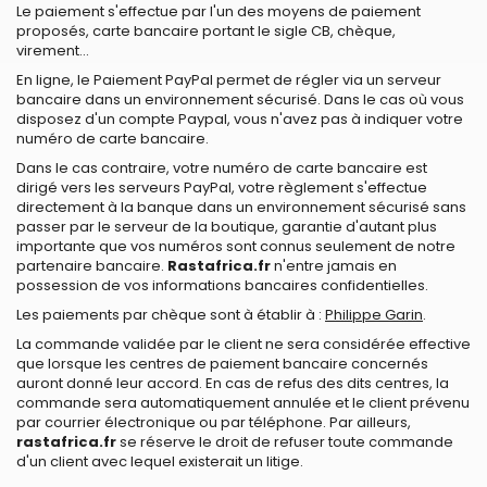
Le paiement s'effectue par l'un des moyens de paiement
proposés, carte bancaire portant le sigle CB, chèque,
virement...
En ligne, le Paiement PayPal permet de régler via un serveur
bancaire dans un environnement sécurisé. Dans le cas où vous
disposez d'un compte Paypal, vous n'avez pas à indiquer votre
numéro de carte bancaire.
Dans le cas contraire, votre numéro de carte bancaire est
dirigé vers les serveurs PayPal, votre règlement s'effectue
directement à la banque dans un environnement sécurisé sans
passer par le serveur de la boutique, garantie d'autant plus
importante que vos numéros sont connus seulement de notre
partenaire bancaire.
Rastafrica.fr
n'entre jamais en
possession de vos informations bancaires confidentielles.
Les paiements par chèque sont à établir à :
Philippe Garin
.
La commande validée par le client ne sera considérée effective
que lorsque les centres de paiement bancaire concernés
auront donné leur accord. En cas de refus des dits centres, la
commande sera automatiquement annulée et le client prévenu
par courrier électronique ou par téléphone. Par ailleurs,
rastafrica.fr
se réserve le droit de refuser toute commande
d'un client avec lequel existerait un litige.