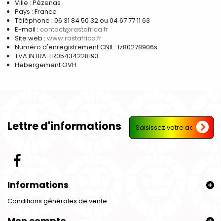
Ville : Pézenas
Pays : France
Téléphone : 06 31 84 50 32 ou 04 67 77 11 63
E-mail :
contact@rastafrica.fr
Site web :
www.rastafrica.fr
Numéro d'enregistrement CNIL : Iz80278906s
TVA INTRA FR05434228193
Hebergement OVH
Lettre d'informations
Informations
Conditions générales de vente
Mon compte