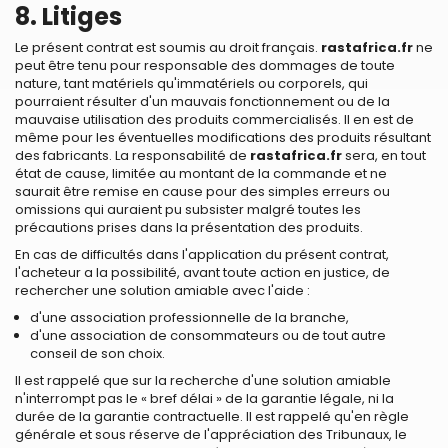
8. Litiges
Le présent contrat est soumis au droit français.
rastafrica.fr
ne
peut être tenu pour responsable des dommages de toute
nature, tant matériels qu'immatériels ou corporels, qui
pourraient résulter d'un mauvais fonctionnement ou de la
mauvaise utilisation des produits commercialisés. Il en est de
même pour les éventuelles modifications des produits résultant
des fabricants. La responsabilité de
rastafrica.fr
sera, en tout
état de cause, limitée au montant de la commande et ne
saurait être remise en cause pour des simples erreurs ou
omissions qui auraient pu subsister malgré toutes les
précautions prises dans la présentation des produits.
En cas de difficultés dans l'application du présent contrat,
l'acheteur a la possibilité, avant toute action en justice, de
rechercher une solution amiable avec l'aide :
d'une association professionnelle de la branche,
d'une association de consommateurs ou de tout autre
conseil de son choix.
Il est rappelé que sur la recherche d'une solution amiable
n'interrompt pas le « bref délai » de la garantie légale, ni la
durée de la garantie contractuelle. Il est rappelé qu'en règle
générale et sous réserve de l'appréciation des Tribunaux, le