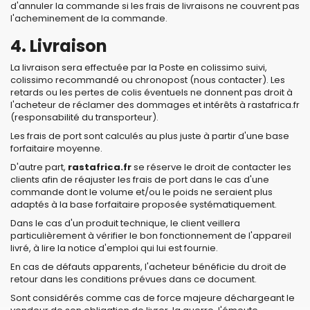
d'annuler la commande si les frais de livraisons ne couvrent pas
l'acheminement de la commande.
4. Livraison
La livraison sera effectuée par la Poste en colissimo suivi,
colissimo recommandé ou chronopost (nous contacter). Les
retards ou les pertes de colis éventuels ne donnent pas droit à
l'acheteur de réclamer des dommages et intérêts à rastafrica.fr
(responsabilité du transporteur).
Les frais de port sont calculés au plus juste à partir d'une base
forfaitaire moyenne.
D'autre part,
rastafrica.fr
se réserve le droit de contacter les
clients afin de réajuster les frais de port dans le cas d'une
commande dont le volume et/ou le poids ne seraient plus
adaptés à la base forfaitaire proposée systématiquement.
Dans le cas d'un produit technique, le client veillera
particulièrement à vérifier le bon fonctionnement de l'appareil
livré, à lire la notice d'emploi qui lui est fournie.
En cas de défauts apparents, l'acheteur bénéficie du droit de
retour dans les conditions prévues dans ce document.
Sont considérés comme cas de force majeure déchargeant le