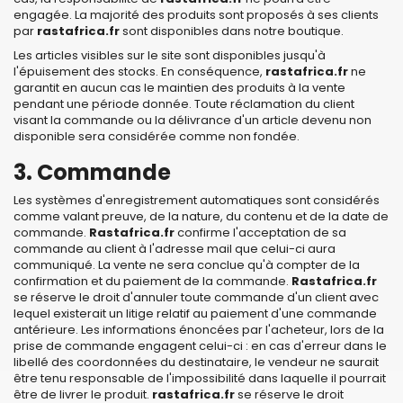
engagée. La majorité des produits sont proposés à ses clients
par
rastafrica.fr
sont disponibles dans notre boutique.
Les articles visibles sur le site sont disponibles jusqu'à
l'épuisement des stocks. En conséquence,
rastafrica.fr
ne
garantit en aucun cas le maintien des produits à la vente
pendant une période donnée. Toute réclamation du client
visant la commande ou la délivrance d'un article devenu non
disponible sera considérée comme non fondée.
3. Commande
Les systèmes d'enregistrement automatiques sont considérés
comme valant preuve, de la nature, du contenu et de la date de
commande.
Rastafrica.fr
confirme l'acceptation de sa
commande au client à l'adresse mail que celui-ci aura
communiqué. La vente ne sera conclue qu'à compter de la
confirmation et du paiement de la commande.
Rastafrica.fr
se réserve le droit d'annuler toute commande d'un client avec
lequel existerait un litige relatif au paiement d'une commande
antérieure. Les informations énoncées par l'acheteur, lors de la
prise de commande engagent celui-ci : en cas d'erreur dans le
libellé des coordonnées du destinataire, le vendeur ne saurait
être tenu responsable de l'impossibilité dans laquelle il pourrait
être de livrer le produit.
rastafrica.fr
se réserve le droit