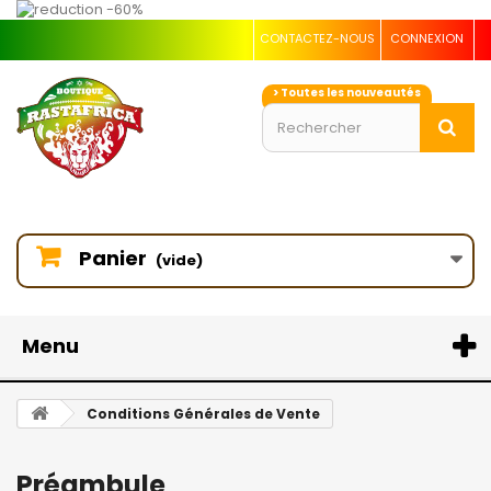
CONTACTEZ-NOUS
CONNEXION
> Toutes les nouveautés
Panier
(vide)
Menu
Conditions Générales de Vente
Préambule