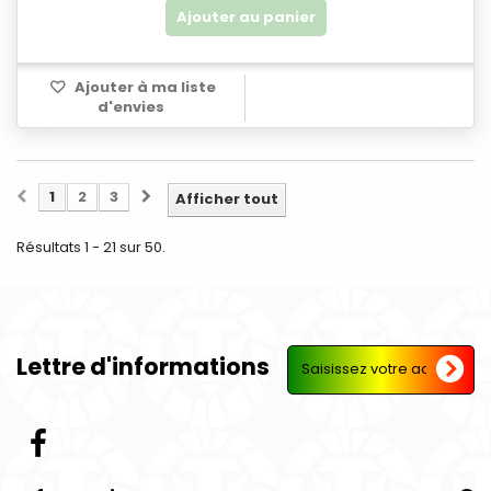
Ajouter au panier
Ajouter à ma liste
d'envies
1
2
3
Afficher tout
Résultats 1 - 21 sur 50.
Lettre d'informations