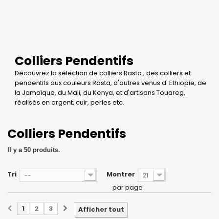
Colliers Pendentifs
Découvrez la sélection de colliers Rasta ; des colliers et
pendentifs aux couleurs Rasta, d'autres venus d' Ethiopie, de
la Jamaïque, du Mali, du Kenya, et d'artisans Touareg,
réalisés en argent, cuir, perles etc.
Colliers Pendentifs
Il y a 50 produits.
Tri
Montrer
--
21
par page
1
2
3
Afficher tout