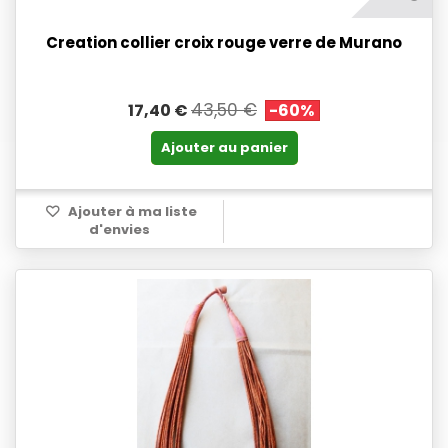
Creation collier croix rouge verre de Murano
43,50 €
17,40 €
-60%
Ajouter au panier
Ajouter à ma liste
d'envies