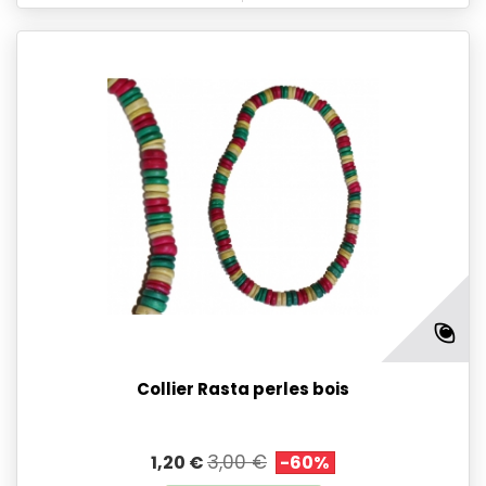
Collier Rasta perles bois
3,00 €
1,20 €
-60%