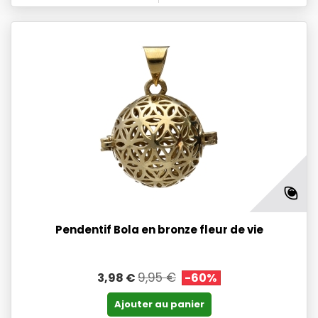
Pendentif Bola en bronze fleur de vie
9,95 €
3,98 €
-60%
Ajouter au panier