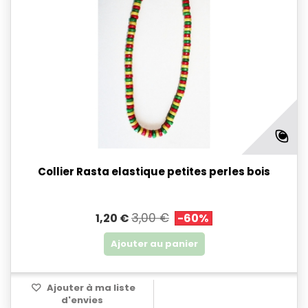
Collier Rasta elastique petites perles bois
3,00 €
1,20 €
-60%
Ajouter au panier
Ajouter à ma liste
d'envies