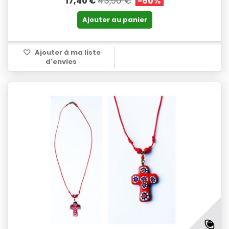
43,50 €
17,40 €
-60%
Ajouter au panier
Ajouter à ma liste
d'envies