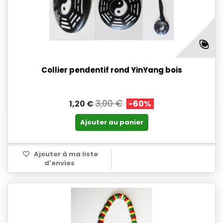
Collier pendentif rond YinYang bois
3,00 €
1,20 €
-60%
Ajouter au panier
Ajouter à ma liste
d'envies