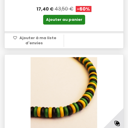
43,50 €
17,40 €
-60%
Ajouter au panier
Ajouter à ma liste
d'envies