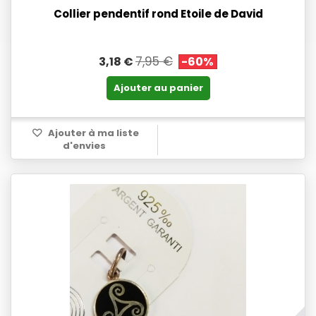
Collier pendentif rond Etoile de David
7,95 €
3,18 €
-60%
Ajouter au panier
Ajouter à ma liste
d'envies