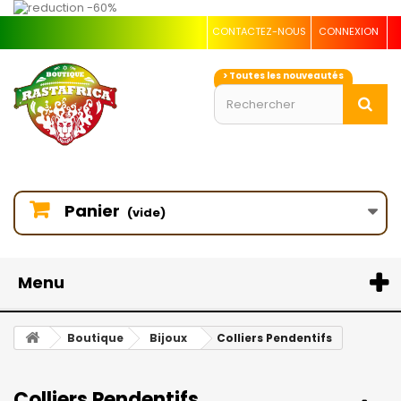
CONTACTEZ-NOUS
CONNEXION
> Toutes les nouveautés
Panier
(vide)
Menu
Boutique
Bijoux
Colliers Pendentifs
Colliers Pendentifs