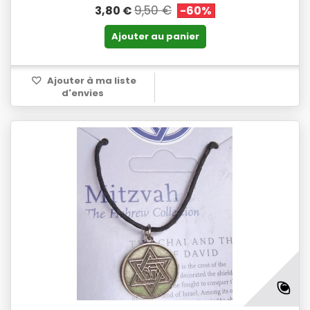
9,50 €
3,80 €
-60%
Ajouter au panier
Ajouter à ma liste
d'envies