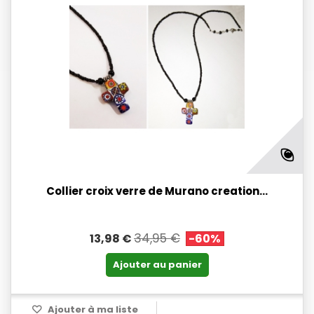
Collier croix verre de Murano creation...
34,95 €
13,98 €
-60%
Ajouter au panier
Ajouter à ma liste