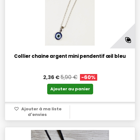
Collier chaine argent mini pendentif œil bleu
5,90 €
2,36 €
-60%
Ajouter au panier
Ajouter à ma liste
d'envies