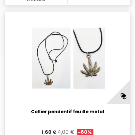
Collier pendentif feuille metal
4,00 €
1,60 €
-60%