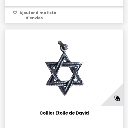
Ajouter à ma liste
d'envies
Collier Etoile de David