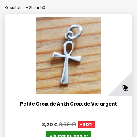
Résultats 1 - 21 sur 50.
Petite Croix de Ankh Croix de Vie argent
8,00 €
3,20 €
-60%
Ajouter au panier