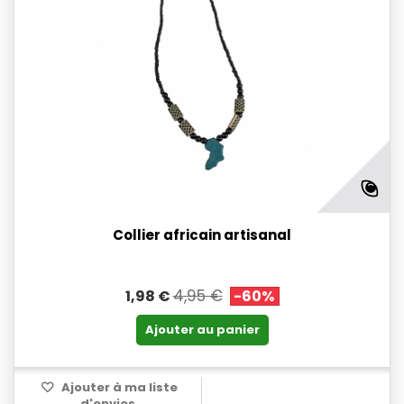
Collier africain artisanal
4,95 €
1,98 €
-60%
Ajouter au panier
Ajouter à ma liste
d'envies