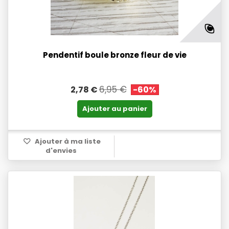
Pendentif boule bronze fleur de vie
6,95 €
2,78 €
-60%
Ajouter au panier
Ajouter à ma liste
d'envies