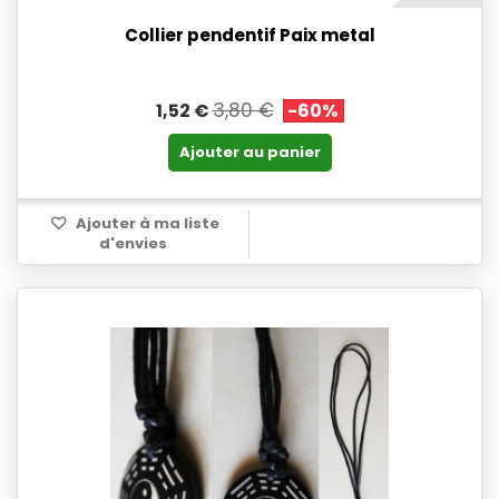
Collier pendentif Paix metal
3,80 €
1,52 €
-60%
Ajouter au panier
Ajouter à ma liste
d'envies