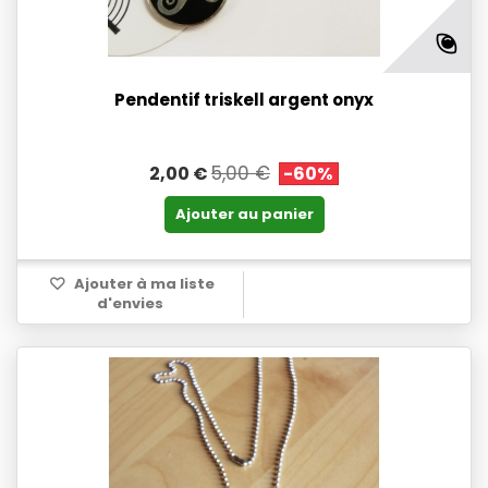
Pendentif triskell argent onyx
5,00 €
2,00 €
-60%
Ajouter au panier
Ajouter à ma liste
d'envies