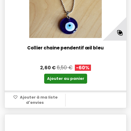
Collier chaine pendentif œil bleu
6,50 €
2,60 €
-60%
Ajouter au panier
Ajouter à ma liste
d'envies