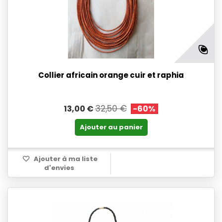
Collier africain orange cuir et raphia
32,50 €
13,00 €
-60%
Ajouter au panier
Ajouter à ma liste
d'envies