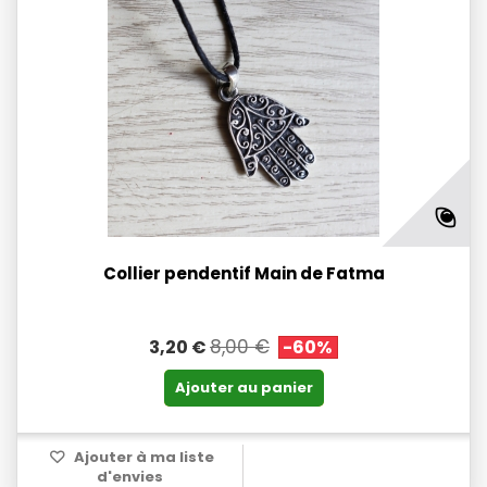
Collier pendentif Main de Fatma
8,00 €
3,20 €
-60%
Ajouter au panier
Ajouter à ma liste
d'envies