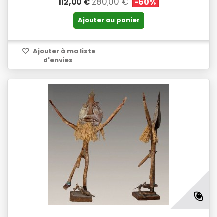
280,00 €
112,00 €
-60%
Ajouter au panier
Ajouter à ma liste
d'envies