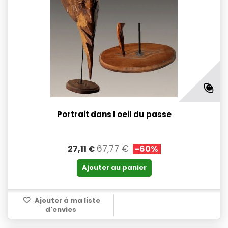
Portrait dans l oeil du passe
67,77 €
27,11 €
-60%
Ajouter au panier
Ajouter à ma liste
d'envies