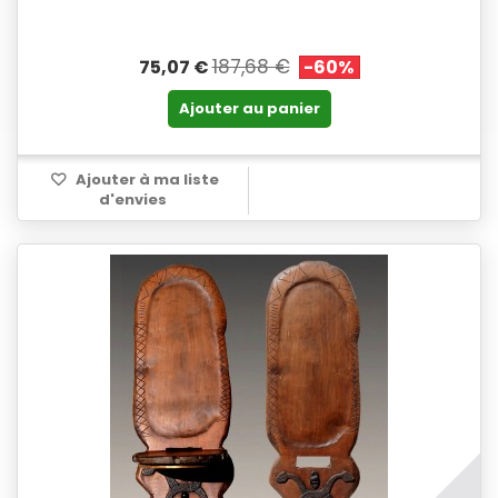
187,68 €
75,07 €
-60%
Ajouter au panier
Ajouter à ma liste
d'envies