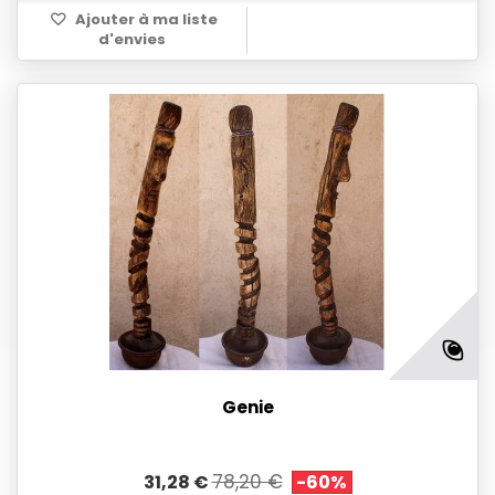
Ajouter à ma liste
d'envies
Genie
78,20 €
31,28 €
-60%