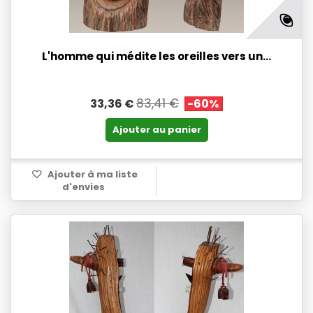
L'homme qui médite les oreilles vers un...
83,41 €
33,36 €
-60%
Ajouter au panier
Ajouter à ma liste
d'envies