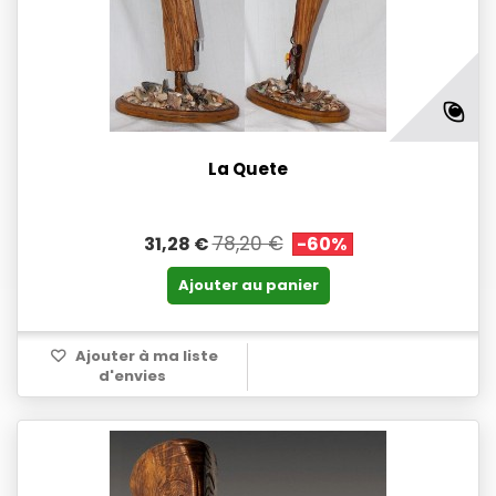
La Quete
78,20 €
31,28 €
-60%
Ajouter au panier
Ajouter à ma liste
d'envies