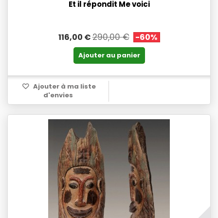
Et il répondit Me voici
290,00 €
116,00 €
-60%
Ajouter au panier
Ajouter à ma liste
d'envies