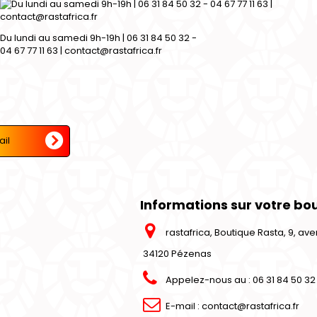
Du lundi au samedi 9h-19h | 06 31 84 50 32 -
04 67 77 11 63 | contact@rastafrica.fr
Informations sur votre bo
rastafrica, Boutique Rasta, 9, a
34120 Pézenas
Appelez-nous au :
06 31 84 50 32 
E-mail :
contact@rastafrica.fr