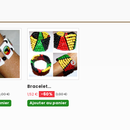
Bracelet...
Bracelet...
-60%
-60%
,00 €
1,52 €
3,80 €
1,20 €
3,00 €
anier
Ajouter au panier
Ajouter au panier