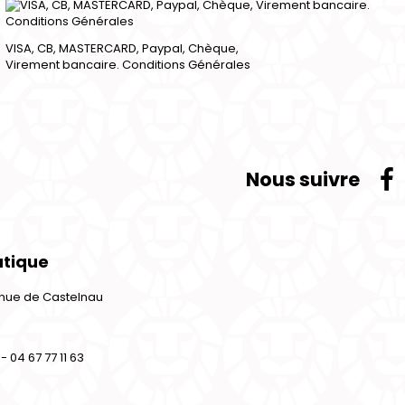
VISA, CB, MASTERCARD, Paypal, Chèque,
Virement bancaire. Conditions Générales
Nous suivre
utique
venue de Castelnau
- 04 67 77 11 63