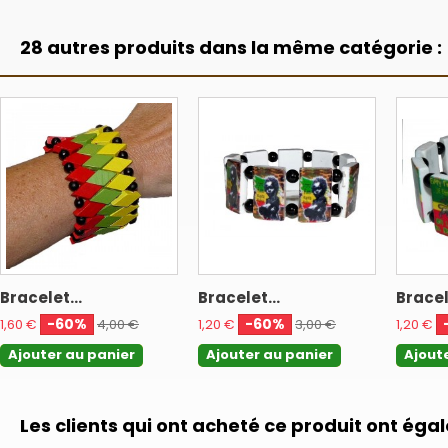
28 autres produits dans la même catégorie :
Bracelet...
Bracelet...
Bracel
-60%
-60%
1,60 €
4,00 €
1,20 €
3,00 €
1,20 €
Ajouter au panier
Ajouter au panier
Ajout
Les clients qui ont acheté ce produit ont éga