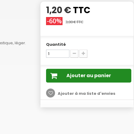
1,20 €
TTC
-60%
3,00 €
TTC
astique, léger.
Quantité
Ajouter au panier
Ajouter à ma liste d'envies