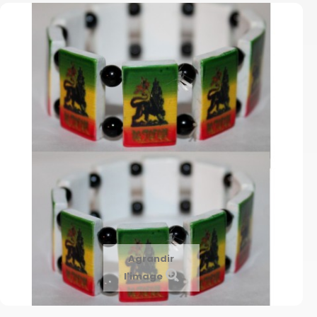
Agrandir
l'image