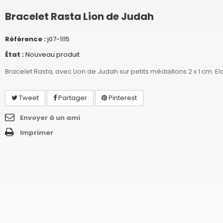
Bracelet Rasta Lion de Judah
Référence :
j07-1115
État :
Nouveau produit
Bracelet Rasta, avec Lion de Judah sur petits médaillons 2 x 1 cm. El
Tweet
Partager
Pinterest
Envoyer à un ami
Imprimer