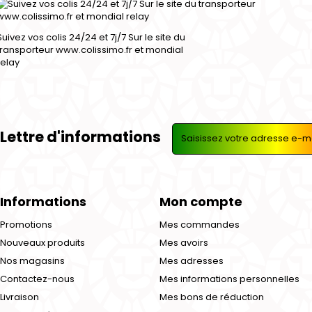
Suivez vos colis 24/24 et 7j/7 Sur le site du
transporteur www.colissimo.fr et mondial
relay
Lettre d'informations
Informations
Mon compte
Promotions
Mes commandes
Nouveaux produits
Mes avoirs
Nos magasins
Mes adresses
Contactez-nous
Mes informations personnelles
Livraison
Mes bons de réduction