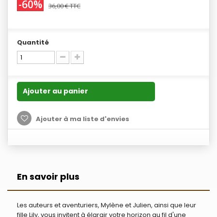
-60%
36,00 €
TTC
Quantité
Ajouter au panier
Ajouter à ma liste d'envies
En savoir plus
Les auteurs et aventuriers, Mylène et Julien, ainsi que leur
fille Lily, vous invitent à élargir votre horizon au fil d'une