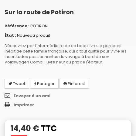
Sur la route de Potiron
Référence :
POTIRON
État :
Nouveau produit
Découvrez par l'intermédiaire de ce beau livre, le parcours
inédit de cette famille française, qui a tout quitté pour vivre les
incertitudes passionnantes du voyage à bord de son
Volkswagen Combi ! Livre neuf au prix de l'éditeur.
Tweet
Partager
Pinterest
Envoyer à un ami
Imprimer
14,40 €
TTC