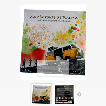
Agrandir
l'image