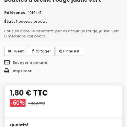
Référence :
1014J41
État :
Nouveau produit
Boucles d'oreille pendants, perles acrylique rouge, jaune, vert.
Dimensions voir photo.
Tweet
Partager
Pinterest
Envoyer à un ami
Imprimer
1,80 €
TTC
-60%
4,50 €
TTC
Quantité