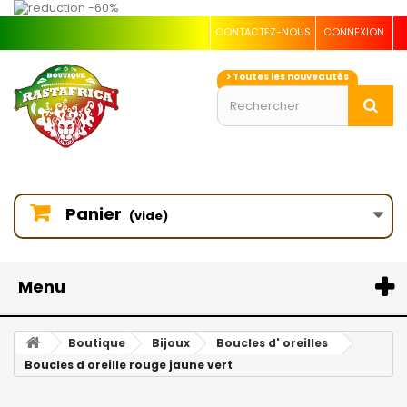
CONTACTEZ-NOUS
CONNEXION
> Toutes les nouveautés
Panier
(vide)
Menu
Boutique
Bijoux
Boucles d' oreilles
Boucles d oreille rouge jaune vert