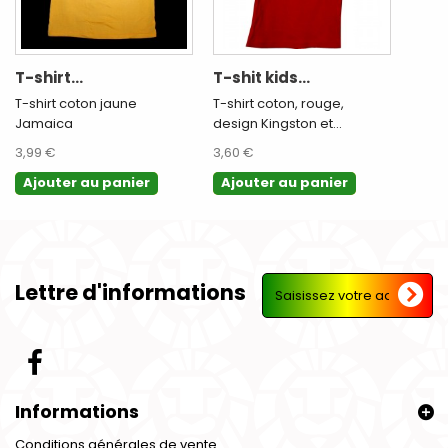
T-shirt...
T-shit kids...
T-shirt coton jaune
T-shirt coton, rouge,
Jamaica
design Kingston et...
3,99 €
3,60 €
Ajouter au panier
Ajouter au panier
Lettre d'informations
Informations
Conditions générales de vente