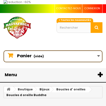
CONTACTEZ-NOUS
CONNEXION
> Toutes les nouveautés
Panier
(vide)
Menu
Boutique
Bijoux
Boucles d' oreilles
Boucles d oreille Buddha