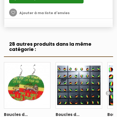
Ajouter à ma liste d'envies
28 autres produits dans la même
catégorie :
Boucles d...
Boucles d...
Bouc