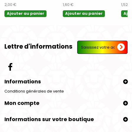
2,00 €
1,60 €
1,52 €
Ajouter au panier
Ajouter au panier
Ajo
Lettre d'informations
Informations
Conditions générales de vente
Mon compte
Informations sur votre boutique