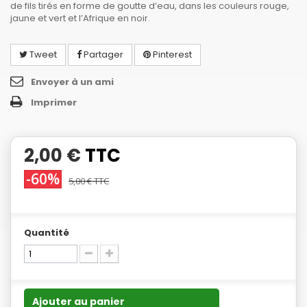
de fils tirés en forme de goutte d’eau, dans les couleurs rouge,
jaune et vert et l’Afrique en noir.
Tweet
Partager
Pinterest
Envoyer à un ami
Imprimer
2,00 €
TTC
-60%
5,00 €
TTC
Quantité
Ajouter au panier