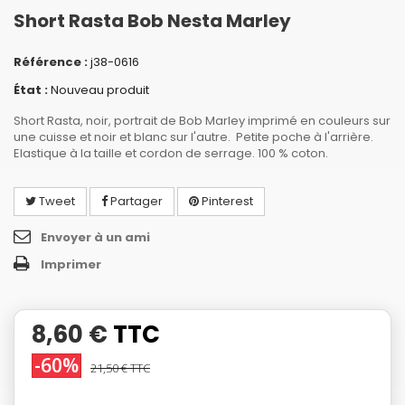
Short Rasta Bob Nesta Marley
Référence :
j38-0616
État :
Nouveau produit
Short Rasta, noir, portrait de Bob Marley imprimé en couleurs sur
une cuisse et noir et blanc sur l'autre. Petite poche à l'arrière.
Elastique à la taille et cordon de serrage. 100 % coton.
Tweet
Partager
Pinterest
Envoyer à un ami
Imprimer
8,60 €
TTC
-60%
21,50 €
TTC