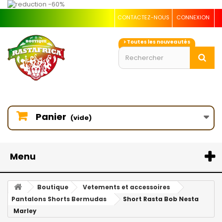
CONTACTEZ-NOUS
CONNEXION
> Toutes les nouveautés
Panier
(vide)
Menu
Boutique
Vetements et accessoires
Pantalons Shorts Bermudas
Short Rasta Bob Nesta
Marley