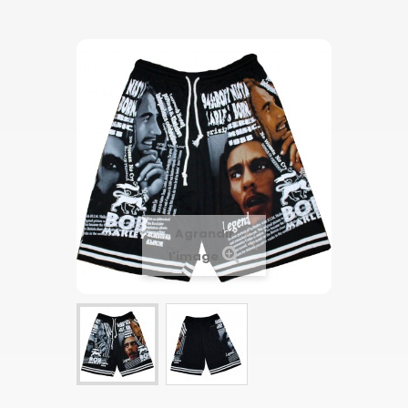
Agrandir
l'image