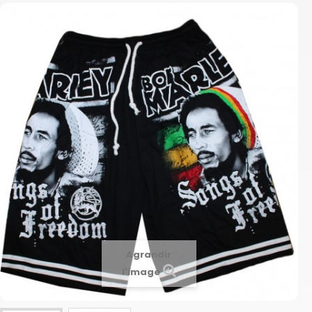
Agrandir
l'image