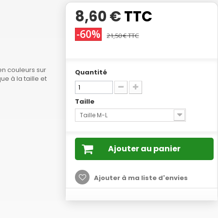
8,60 €
TTC
-60%
21,50 €
TTC
en couleurs sur
Quantité
ue à la taille et
Taille
Taille M-L
Ajouter au panier
Ajouter à ma liste d'envies