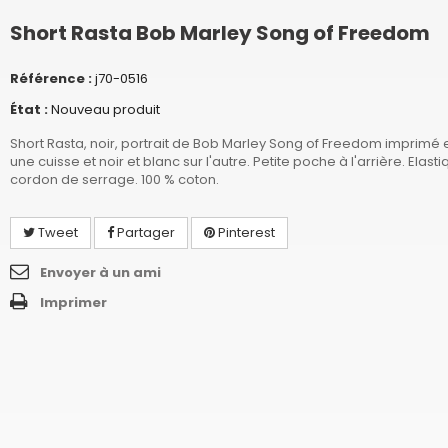
Short Rasta Bob Marley Song of Freedom
Référence :
j70-0516
État :
Nouveau produit
Short Rasta, noir, portrait de Bob Marley Song of Freedom imprimé 
une cuisse et noir et blanc sur l'autre. Petite poche à l'arrière. Elastiq
cordon de serrage. 100 % coton.
Tweet
Partager
Pinterest
Envoyer à un ami
Imprimer