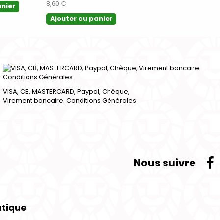
8,60 €
anier
Ajouter au panier
Ajouter au panier
VISA, CB, MASTERCARD, Paypal, Chèque,
Virement bancaire. Conditions Générales
Nous suivre
utique