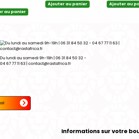
Ajouter au panier
Ajouter au p
er au panier
Du lundi au samedi 9h-19h | 06 31 84 50 32 -
04 67 77 11 63 | contact@rastafrica.fr
Informations sur votre bo