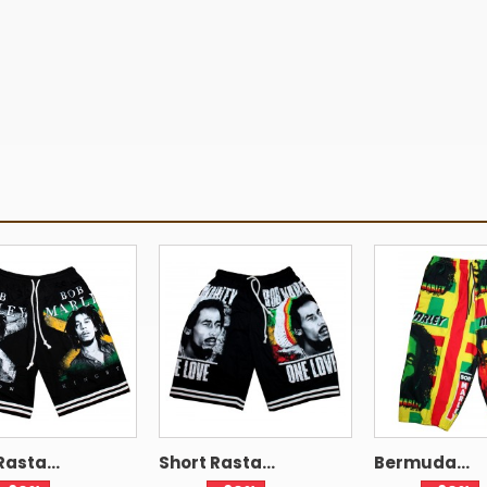
Rasta...
Short Rasta...
Bermuda...