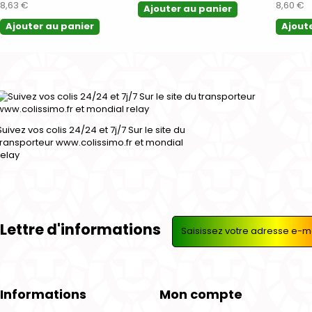
8,63 €
8,60 €
Ajouter au panier
Ajouter au panier
Ajout
Suivez vos colis 24/24 et 7j/7 Sur le site du
transporteur www.colissimo.fr et mondial
relay
Lettre d'informations
Informations
Mon compte