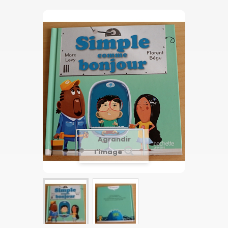
Agrandir
l'image