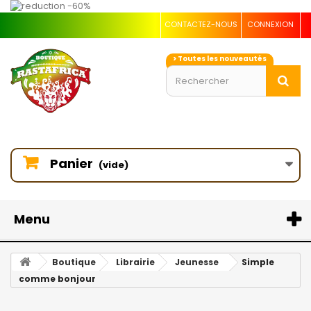
CONTACTEZ-NOUS
CONNEXION
> Toutes les nouveautés
Panier
(vide)
Menu
Boutique
Librairie
Jeunesse
Simple
comme bonjour