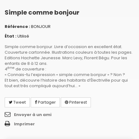
Simple comme bonjour
Référence :
BONJOUR
État :
Utilisé
Simple comme bonjour. Livre d’occasion en excellent état.
Couverture cartonnée. Illustrations couleurs à toutes les pages.
Editions Hachette Jeunesse. Marc Levy, Florent Bégu. Pour les
enfants de 8 à 12 ans.
ème
4
de couverture :
« Connais-tu l’expression « simple comme bonjour » ? Non ?
Et bien, découvre l’histoire des habitants d’Électriville pour qui
tout est très compliqué aujourd’hui... »
Tweet
Partager
Pinterest
Envoyer à un ami
Imprimer