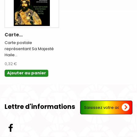
Carte...
Carte postale
représentant Sa Majesté
Haile...
0,32 €
Ajouter au panier
Lettre d'informations