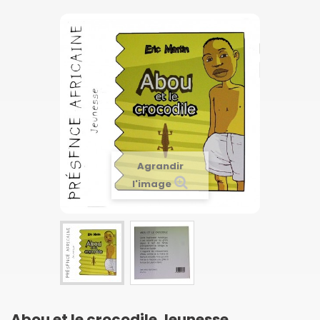
Agrandir
l'image
Abou et le crocodile Jeunesse