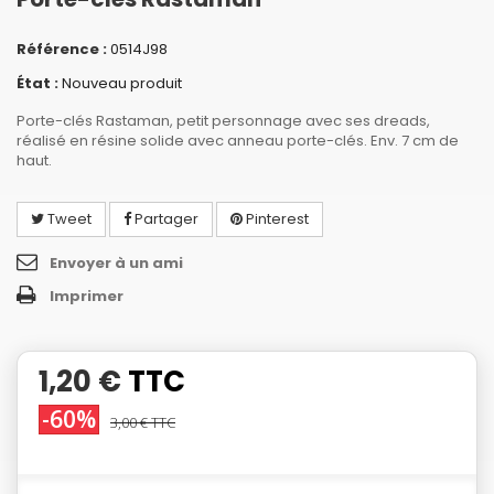
Référence :
0514J98
État :
Nouveau produit
Porte-clés Rastaman, petit personnage avec ses dreads,
réalisé en résine solide avec anneau porte-clés. Env. 7 cm de
haut.
Tweet
Partager
Pinterest
Envoyer à un ami
Imprimer
1,20 €
TTC
-60%
3,00 €
TTC