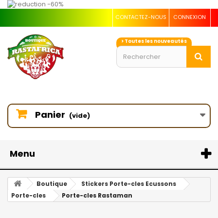
CONTACTEZ-NOUS
CONNEXION
> Toutes les nouveautés
Panier
(vide)
Menu
Boutique
Stickers Porte-cles Ecussons
Porte-cles
Porte-cles Rastaman