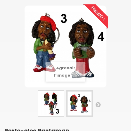
PROMO !
Agrandir
l'image
Porte-cles Rastaman