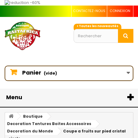
CONTACTEZ-NOUS
CONNEXION
> Toutes les nouveautés
Panier
(vide)
Menu
Boutique
Decoration Tentures Boites Accessoires
Decoration du Monde
Coupe a fruits sur pied cristal