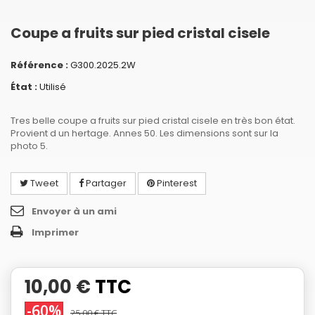
Coupe a fruits sur pied cristal cisele
Référence :
G300.2025.2W
État :
Utilisé
Tres belle coupe a fruits sur pied cristal cisele en très bon état.
Provient d un hertage. Annes 50. Les dimensions sont sur la
photo 5.
Tweet
Partager
Pinterest
Envoyer à un ami
Imprimer
10,00 €
TTC
-60%
25,00 €
TTC