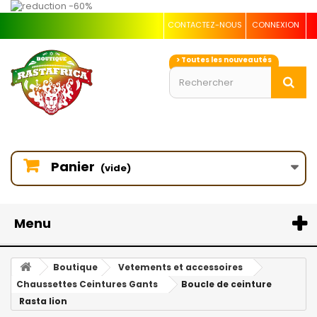
CONTACTEZ-NOUS
CONNEXION
> Toutes les nouveautés
Panier
(vide)
Menu
Boutique
Vetements et accessoires
Chaussettes Ceintures Gants
Boucle de ceinture
Rasta lion