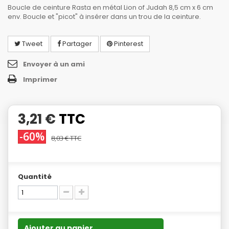
Boucle de ceinture Rasta en métal Lion of Judah 8,5 cm x 6 cm
env. Boucle et "picot" à insérer dans un trou de la ceinture.
Tweet
Partager
Pinterest
Envoyer à un ami
Imprimer
3,21 €
TTC
-60%
8,03 €
TTC
Quantité
Ajouter au panier