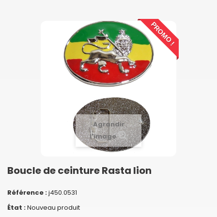
PROMO !
Agrandir
l'image
Boucle de ceinture Rasta lion
Référence :
j450.0531
État :
Nouveau produit