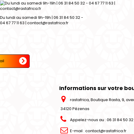
Du lundi au samedi 9h-19h | 06 31 84 50 32 -
04 67 77 11 63 | contact@rastafrica.fr
Informations sur votre bo
rastafrica, Boutique Rasta, 9, a
34120 Pézenas
Appelez-nous au :
06 31 84 50 32 
E-mail :
contact@rastafrica.fr