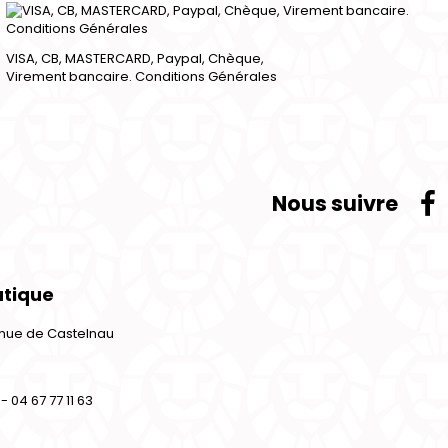
VISA, CB, MASTERCARD, Paypal, Chèque,
Virement bancaire. Conditions Générales
Nous suivre
utique
venue de Castelnau
- 04 67 77 11 63