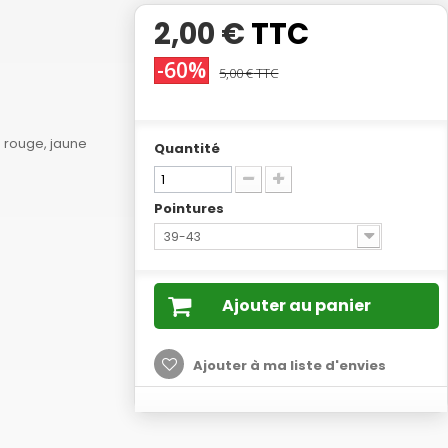
2,00 €
TTC
-60%
5,00 €
TTC
 rouge, jaune
Quantité
Pointures
39-43
Ajouter au panier
Ajouter à ma liste d'envies