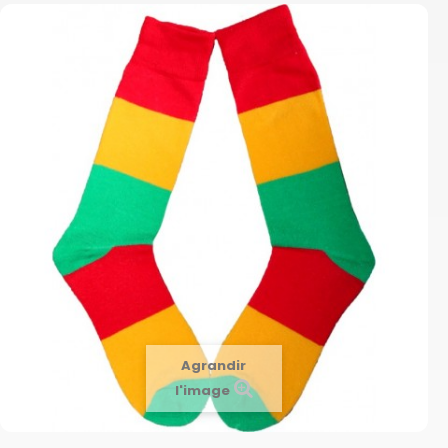
Agrandir
l'image