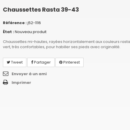
Chaussettes Rasta 39-43
Référence :
j52-1116
État :
Nouveau produit
Chaussettes mi-hautes, rayées horizontalement aux couleurs rasta
vert, très confortables, pour habiller ses pieds avec originalité.
Tweet
Partager
Pinterest
Envoyer à un ami
Imprimer