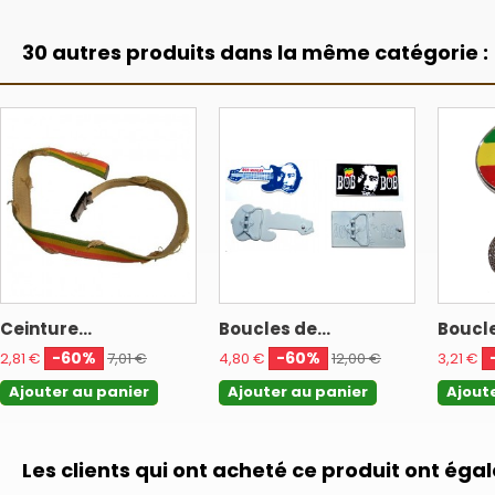
30 autres produits dans la même catégorie :
Ceinture...
Boucles de...
Boucle
-60%
-60%
2,81 €
7,01 €
4,80 €
12,00 €
3,21 €
Ajouter au panier
Ajouter au panier
Ajout
Les clients qui ont acheté ce produit ont éga