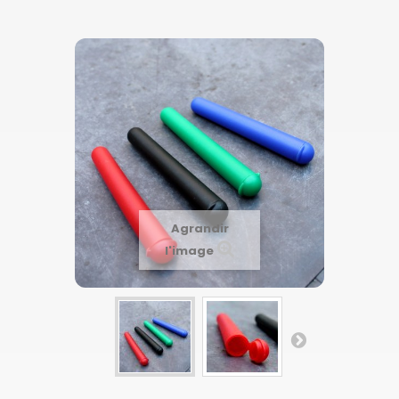
Agrandir
l'image