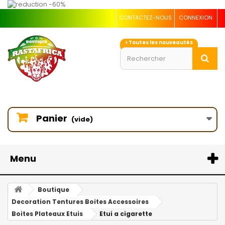
CONTACTEZ-NOUS
CONNEXION
> Toutes les nouveautés
Panier
(vide)
Menu
Boutique
Decoration Tentures Boites Accessoires
Boites Plateaux Etuis
Etui a cigarette