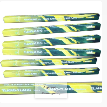
Agrandir
l'image