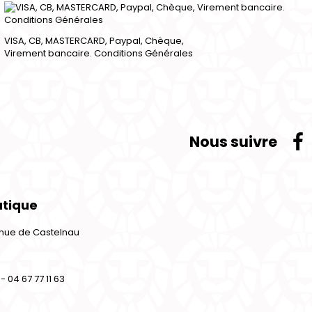
VISA, CB, MASTERCARD, Paypal, Chèque,
Virement bancaire. Conditions Générales
Nous suivre
utique
venue de Castelnau
- 04 67 77 11 63