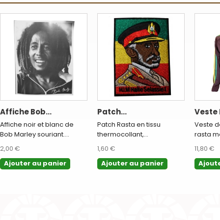
Affiche Bob...
Patch...
Veste 
Affiche noir et blanc de
Patch Rasta en tissu
Veste d
Bob Marley souriant....
thermocollant,...
rasta ma
2,00 €
1,60 €
11,80 €
Ajouter au panier
Ajouter au panier
Ajout