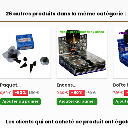
26 autres produits dans la même catégorie :
Paquet...
Encens...
Boîte 
-60%
-60%
0,60 €
1,50 €
0,60 €
1,50 €
7,16 €
Ajouter au panier
Ajouter au panier
Ajout
Les clients qui ont acheté ce produit ont éga