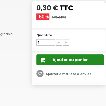
0,30 €
TTC
-60%
0,75 €
TTC
agréable,
Quantité
Ajouter au panier
Ajouter à ma liste d'envies