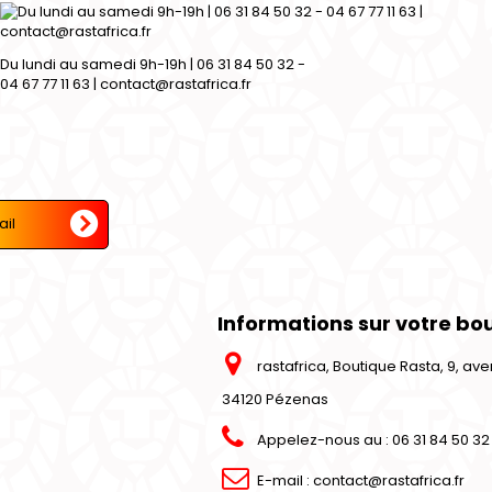
Du lundi au samedi 9h-19h | 06 31 84 50 32 -
04 67 77 11 63 | contact@rastafrica.fr
Informations sur votre bo
rastafrica, Boutique Rasta, 9, a
34120 Pézenas
Appelez-nous au :
06 31 84 50 32 
E-mail :
contact@rastafrica.fr