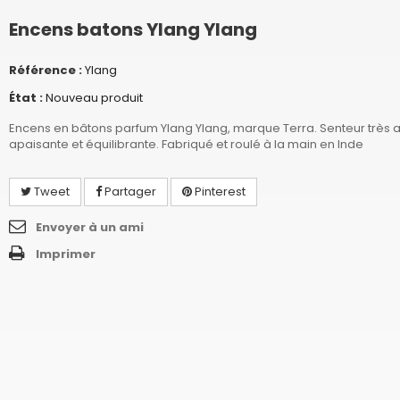
Encens batons Ylang Ylang
Référence :
Ylang
État :
Nouveau produit
Encens en bâtons parfum Ylang Ylang, marque Terra. Senteur très 
apaisante et équilibrante. Fabriqué et roulé à la main en Inde
Tweet
Partager
Pinterest
Envoyer à un ami
Imprimer