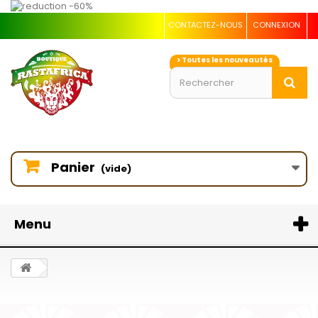
CONTACTEZ-NOUS
CONNEXION
> Toutes les nouveautés
Panier
(vide)
Menu