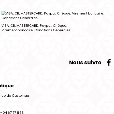
VISA, CB, MASTERCARD, Paypal, Chèque,
Virement bancaire. Conditions Générales
Nous suivre
utique
venue de Castelnau
- 04 67 77 11 63