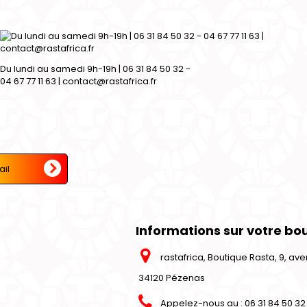
Du lundi au samedi 9h-19h | 06 31 84 50 32 -
04 67 77 11 63 | contact@rastafrica.fr
Informations sur votre bo
rastafrica, Boutique Rasta, 9, a
34120 Pézenas
Appelez-nous au :
06 31 84 50 32 