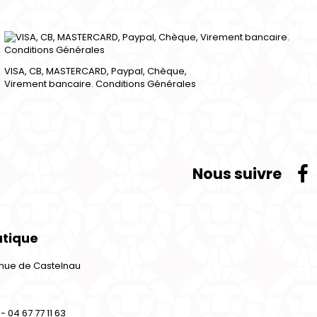
VISA, CB, MASTERCARD, Paypal, Chèque,
Virement bancaire. Conditions Générales
Nous suivre
utique
venue de Castelnau
- 04 67 77 11 63