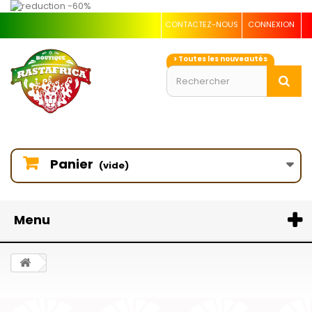
CONTACTEZ-NOUS
CONNEXION
> Toutes les nouveautés
Panier
(vide)
Menu