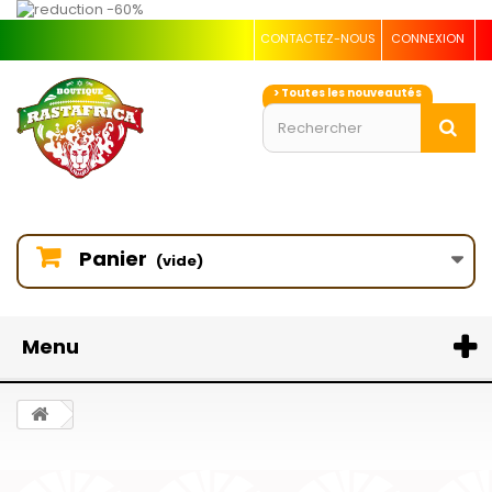
CONTACTEZ-NOUS
CONNEXION
> Toutes les nouveautés
Panier
(vide)
Menu