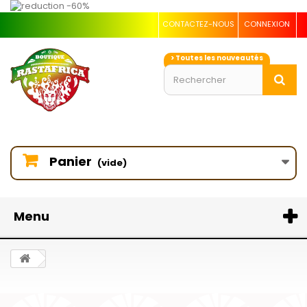
CONTACTEZ-NOUS
CONNEXION
> Toutes les nouveautés
Panier
(vide)
Menu