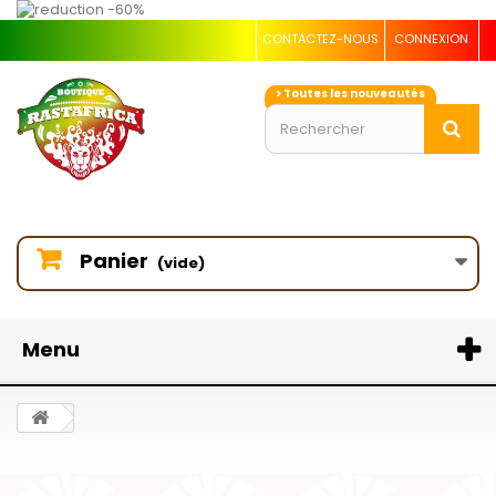
CONTACTEZ-NOUS
CONNEXION
> Toutes les nouveautés
Panier
(vide)
Menu