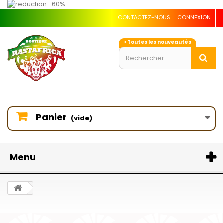
CONTACTEZ-NOUS
CONNEXION
> Toutes les nouveautés
Panier
(vide)
Menu