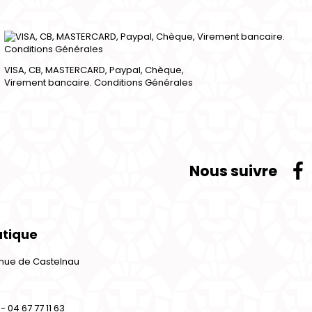
VISA, CB, MASTERCARD, Paypal, Chèque,
Virement bancaire. Conditions Générales
Nous suivre
utique
venue de Castelnau
- 04 67 77 11 63