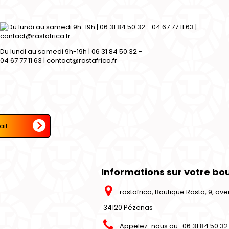
Du lundi au samedi 9h-19h | 06 31 84 50 32 -
04 67 77 11 63 | contact@rastafrica.fr
Informations sur votre bo
rastafrica, Boutique Rasta, 9, a
34120 Pézenas
Appelez-nous au :
06 31 84 50 32 