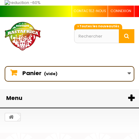
CONTACTEZ-NOUS
CONNEXION
> Toutes les nouveautés
Panier
(vide)
Menu