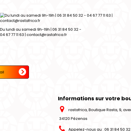
Du lundi au samedi 9h-19h | 06 31 84 50 32 -
04 67 77 11 63 | contact@rastafrica.fr
Informations sur votre bo
rastafrica, Boutique Rasta, 9, a
34120 Pézenas
Appelez-nous au :
06 31 84 50 32 