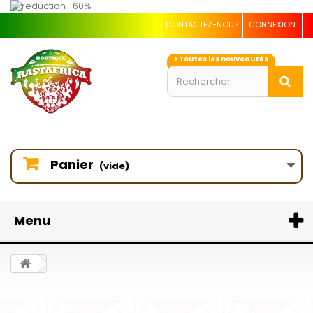
CONTACTEZ-NOUS
CONNEXION
> Toutes les nouveautés
Panier
(vide)
Menu