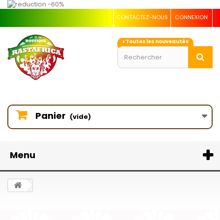
CONTACTEZ-NOUS
CONNEXION
> Toutes les nouveautés
Panier
(vide)
Menu