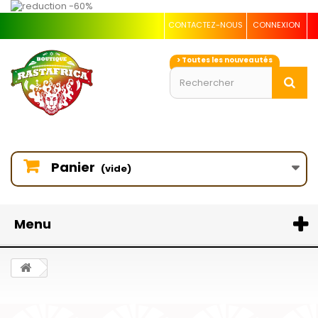
CONTACTEZ-NOUS
CONNEXION
> Toutes les nouveautés
Panier
(vide)
Menu