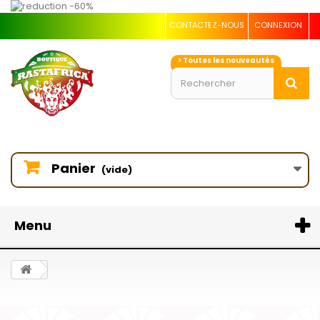
CONTACTEZ-NOUS
CONNEXION
> Toutes les nouveautés
Panier
(vide)
Menu