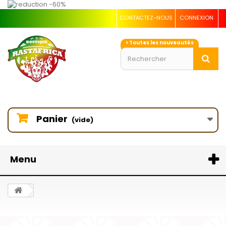
CONTACTEZ-NOUS
CONNEXION
> Toutes les nouveautés
Panier
(vide)
Menu