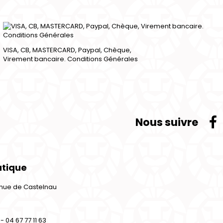
VISA, CB, MASTERCARD, Paypal, Chèque,
Virement bancaire. Conditions Générales
Nous suivre
utique
venue de Castelnau
- 04 67 77 11 63