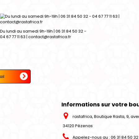
Du lundi au samedi 9h-19h | 06 31 84 50 32 -
04 67 77 11 63 | contact@rastafrica.fr
Informations sur votre bo
rastafrica, Boutique Rasta, 9, a
34120 Pézenas
Appelez-nous au :
06 31 84 50 32 