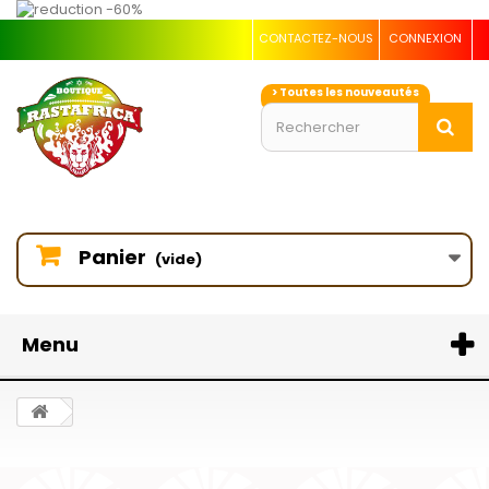
CONTACTEZ-NOUS
CONNEXION
> Toutes les nouveautés
Panier
(vide)
Menu