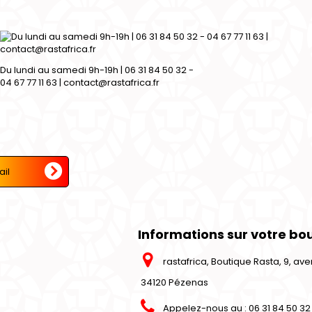
Du lundi au samedi 9h-19h | 06 31 84 50 32 -
04 67 77 11 63 | contact@rastafrica.fr
Informations sur votre bo
rastafrica, Boutique Rasta, 9, a
34120 Pézenas
Appelez-nous au :
06 31 84 50 32 