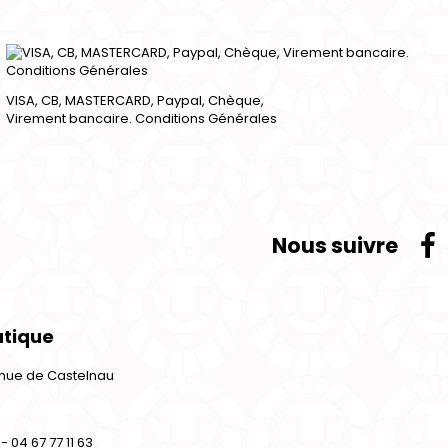
VISA, CB, MASTERCARD, Paypal, Chèque,
Virement bancaire. Conditions Générales
Nous suivre
utique
venue de Castelnau
- 04 67 77 11 63