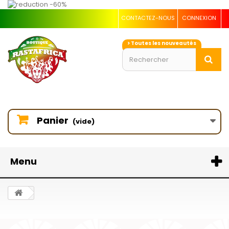
CONTACTEZ-NOUS
CONNEXION
> Toutes les nouveautés
Panier
(vide)
Menu