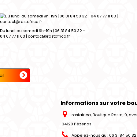
Du lundi au samedi 9h-19h | 06 31 84 50 32 -
04 67 77 11 63 | contact@rastafrica.fr
Informations sur votre bo
rastafrica, Boutique Rasta, 9, a
34120 Pézenas
Appelez-nous au :
06 31 84 50 32 