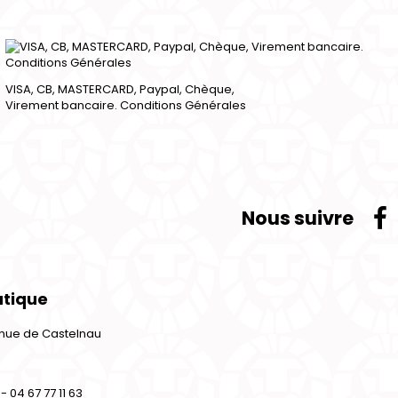
VISA, CB, MASTERCARD, Paypal, Chèque,
Virement bancaire. Conditions Générales
Nous suivre
utique
venue de Castelnau
- 04 67 77 11 63