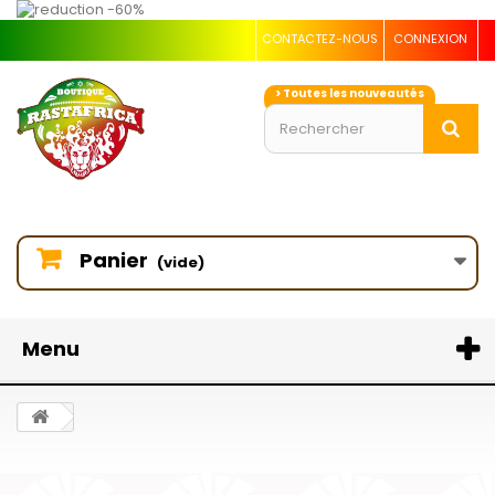
CONTACTEZ-NOUS
CONNEXION
> Toutes les nouveautés
Panier
(vide)
Menu